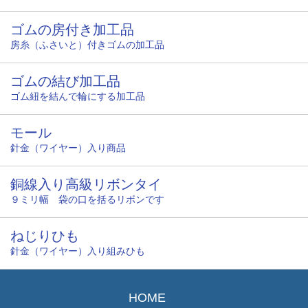
ゴムの房付き加工品
房糸（ふさいと）付きゴムの加工品
ゴムの結び加工品
ゴム紐を結んで輪にする加工品
モール
針金（ワイヤー）入り商品
銅線入り高級リボンタイ
９ミリ幅 袋の口を括るリボンです
ねじりひも
針金（ワイヤー）入り組みひも
HOME