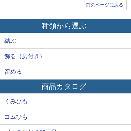
前のページに戻る
種類から選ぶ
結ぶ
飾る（房付き）
留める
商品カタログ
くみひも
ゴムひも