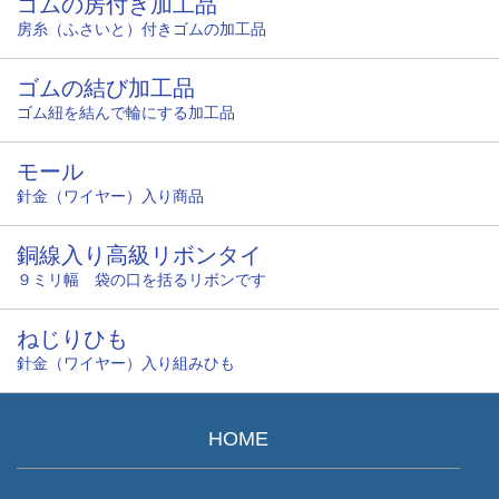
ゴムの房付き加工品
房糸（ふさいと）付きゴムの加工品
ゴムの結び加工品
ゴム紐を結んで輪にする加工品
モール
針金（ワイヤー）入り商品
銅線入り高級リボンタイ
９ミリ幅 袋の口を括るリボンです
ねじりひも
針金（ワイヤー）入り組みひも
HOME