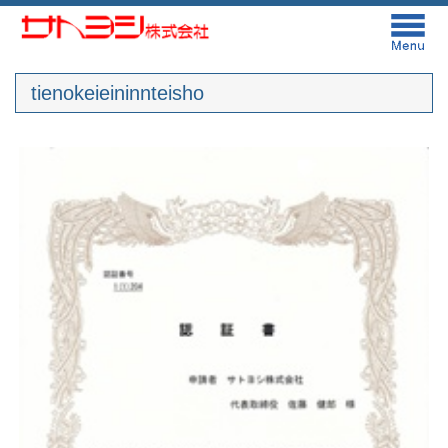
tienokeieininnteisho