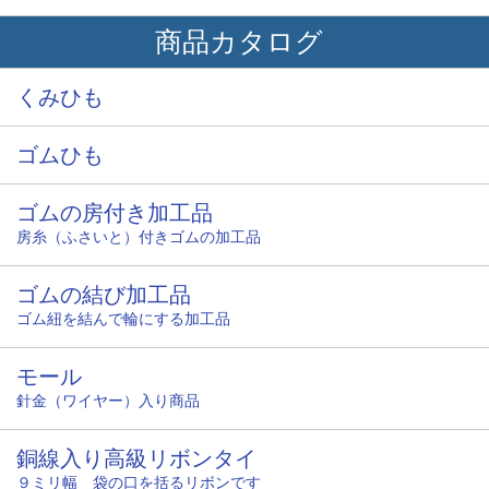
商品カタログ
くみひも
ゴムひも
ゴムの房付き加工品
房糸（ふさいと）付きゴムの加工品
ゴムの結び加工品
ゴム紐を結んで輪にする加工品
モール
針金（ワイヤー）入り商品
銅線入り高級リボンタイ
９ミリ幅 袋の口を括るリボンです