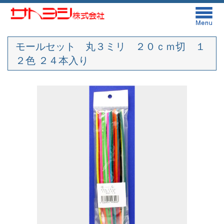
モールセット 丸３ミリ ２０ｃｍ切 １
２色 ２４本入り