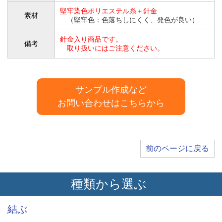
堅牢染色ポリエステル糸＋針金
素材
（堅牢色：色落ちしにくく、発色が良い）
針金入り商品です。
備考
取り扱いにはご注意ください。
サンプル作成など
お問い合わせはこちらから
前のページに戻る
種類から選ぶ
結ぶ