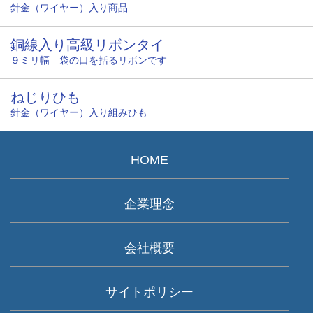
針金（ワイヤー）入り商品
銅線入り高級リボンタイ
９ミリ幅 袋の口を括るリボンです
ねじりひも
針金（ワイヤー）入り組みひも
HOME
企業理念
会社概要
サイトポリシー