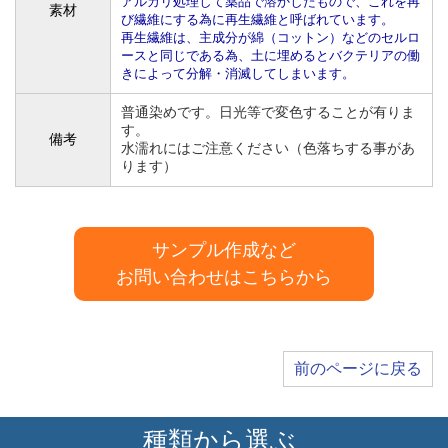
アルカリ処理して薬品で溶かしたもので、これを再
素材
び繊維にする為に再生繊維と呼ばれています。
再生繊維は、主成分が綿（コットン）などのセルロ
ースと同じである為、土に埋めるとバクテリアの働
きによって分解・消滅してしまいます。
普通染めです。日光等で変色することが有りま
す。
備考
水濡れにはご注意ください（色落ちする事があ
ります）
サンプル作成など
お問い合わせはこちらから
前のページに戻る
種類から選ぶ