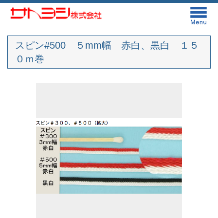
スピン#500 ５mm幅 赤白、黒白 １５
０ｍ巻