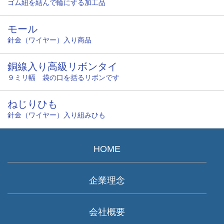
ゴム紐を結んで輪にする加工品
モール
針金（ワイヤー）入り商品
銅線入り高級リボンタイ
９ミリ幅 袋の口を括るリボンです
ねじりひも
針金（ワイヤー）入り組みひも
HOME
企業理念
会社概要