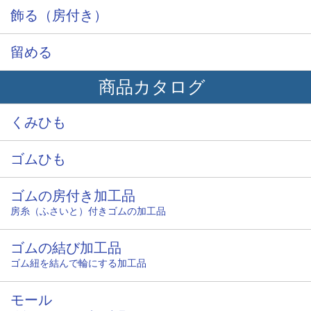
飾る（房付き）
留める
商品カタログ
くみひも
ゴムひも
ゴムの房付き加工品
房糸（ふさいと）付きゴムの加工品
ゴムの結び加工品
ゴム紐を結んで輪にする加工品
モール