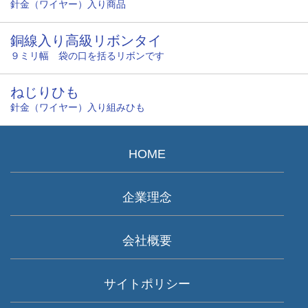
針金（ワイヤー）入り商品
銅線入り高級リボンタイ
９ミリ幅 袋の口を括るリボンです
ねじりひも
針金（ワイヤー）入り組みひも
HOME
企業理念
会社概要
サイトポリシー