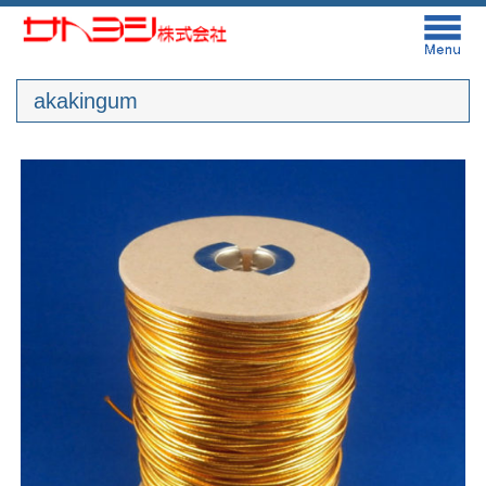
akakingum