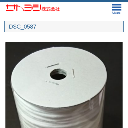
DSC_0587