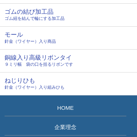
ゴムの結び加工品
ゴム紐を結んで輪にする加工品
モール
針金（ワイヤー）入り商品
銅線入り高級リボンタイ
９ミリ幅 袋の口を括るリボンです
ねじりひも
針金（ワイヤー）入り組みひも
HOME
企業理念