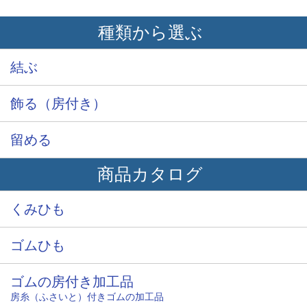
種類から選ぶ
結ぶ
飾る（房付き）
留める
商品カタログ
くみひも
ゴムひも
ゴムの房付き加工品
房糸（ふさいと）付きゴムの加工品