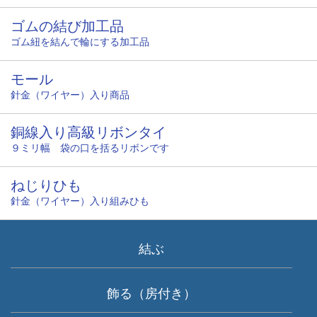
ゴムの結び加工品
ゴム紐を結んで輪にする加工品
モール
針金（ワイヤー）入り商品
銅線入り高級リボンタイ
９ミリ幅 袋の口を括るリボンです
ねじりひも
針金（ワイヤー）入り組みひも
結ぶ
飾る（房付き）