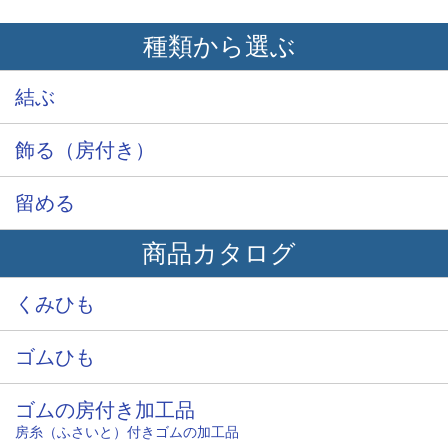
種類から選ぶ
結ぶ
飾る（房付き）
留める
商品カタログ
くみひも
ゴムひも
ゴムの房付き加工品
房糸（ふさいと）付きゴムの加工品